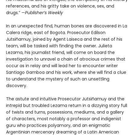
references, and his gritty take on violence, sex, and
drugs.” —
Publisher’s Weekly
In an unexpected find, human bones are discovered in La
Calera ridge, east of Bogota. Prosecutor Edilson
Jutsiñamuy, joined by Agent Laiseca and the rest of his
team, will be tasked with finding the owner. Julieta
Lezama, his journalist friend, will come on board the
investigation to unravel a chain of atrocious crimes that
occur as in relay and will lead her to encounter writer
Santiago Gamboa and his work, where she will find a clue
to understand the mystery of such an unsettling
discovery.
The astute and intuitive Prosecutor Jutsiñamuy and the
intrepid but troubled Lezama return in a dizzying story full
of twists and turns, possessions, mediums, and a gallery
of characters, most notably a professor and indigenist
guru who practices polyamory, and an enigmatic
Argentinian mercenary dreaming of a Latin American