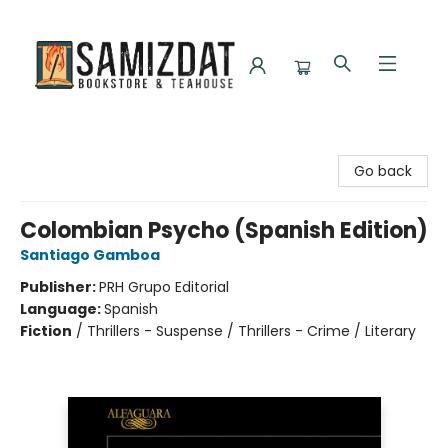
Samizdat Bookstore and Teahouse
Go back
Colombian Psycho (Spanish Edition)
Santiago Gamboa
Publisher:
PRH Grupo Editorial
Language:
Spanish
Fiction
/
Thrillers - Suspense / Thrillers - Crime / Literary