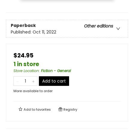
Paperback
Other editions
Published:
Oct 11, 2022
$24.95
1 in store
Store Location
:
Fiction - General
Add to cart
More available to order
Add to
favorites
Registry