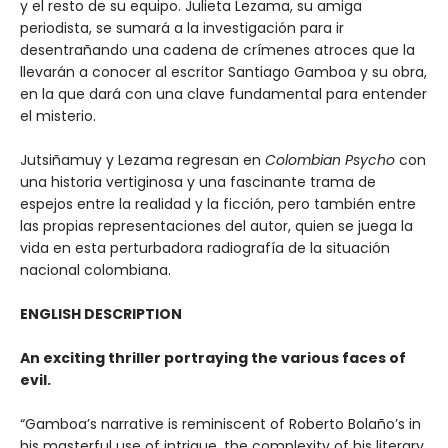
y el resto de su equipo. Julieta Lezama, su amiga
periodista, se sumará a la investigación para ir
desentrañando una cadena de crímenes atroces que la
llevarán a conocer al escritor Santiago Gamboa y su obra,
en la que dará con una clave fundamental para entender
el misterio.
Jutsiñamuy y Lezama regresan en
Colombian Psycho
con
una historia vertiginosa y una fascinante trama de
espejos entre la realidad y la ficción, pero también entre
las propias representaciones del autor, quien se juega la
vida en esta perturbadora radiografía de la situación
nacional colombiana.
ENGLISH DESCRIPTION
An exciting thriller portraying the various faces of
evil.
“Gamboa’s narrative is reminiscent of Roberto Bolaño’s in
his masterful use of intrigue, the complexity of his literary