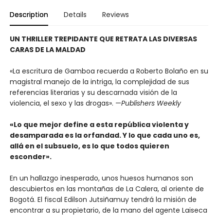
Description
Details
Reviews
UN THRILLER TREPIDANTE QUE RETRATA LAS DIVERSAS
CARAS DE LA MALDAD
«La escritura de Gamboa recuerda a Roberto Bolaño en su
magistral manejo de la intriga, la complejidad de sus
referencias literarias y su descarnada visión de la
violencia, el sexo y las drogas». —
Publishers Weekly
«Lo que mejor define a esta república violenta y
desamparada es la orfandad. Y lo que cada uno es,
allá en el subsuelo, es lo que todos quieren
esconder».
En un hallazgo inesperado, unos huesos humanos son
descubiertos en las montañas de La Calera, al oriente de
Bogotá. El fiscal Edilson Jutsiñamuy tendrá la misión de
encontrar a su propietario, de la mano del agente Laiseca